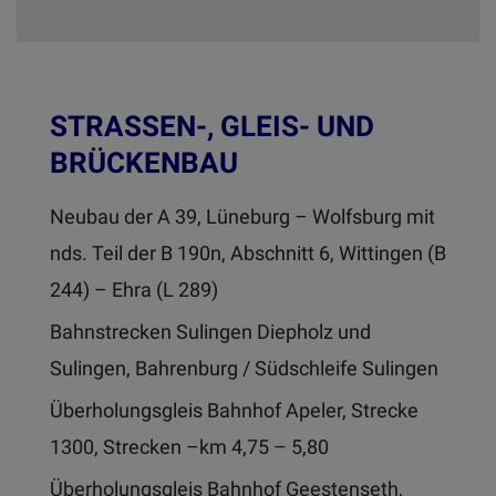
STRASSEN-, GLEIS- UND B
RÜCKENBAU
Neubau der A 39, Lüneburg – Wolfsburg mit
nds. Teil der B 190n, Abschnitt 6, Wittingen (B
244) – Ehra (L 289)
Bahnstrecken Sulingen Diepholz und
Sulingen, Bahrenburg / Südschleife Sulingen
Überholungsgleis Bahnhof Apeler, Strecke
1300, Strecken –km 4,75 – 5,80
Überholungsgleis Bahnhof Geestenseth,